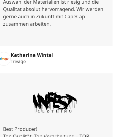
Auswahl der Materialien ist riesig und die
Qualität absolut hervorragend. Wir werden
gerne auch in Zukunft mit CapeCap
zusammen arbeiten.
Katharina Wintel
Trivago
Best Producer!
Top Qualität, Top Verarbeitung – TOP